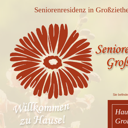
Seniorenresidenz in Großzieth
Sie befinde
Haus
Gro